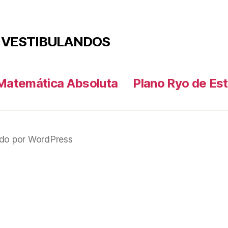
 VESTIBULANDOS
Matemática Absoluta
Plano Ryo de Es
ído por WordPress