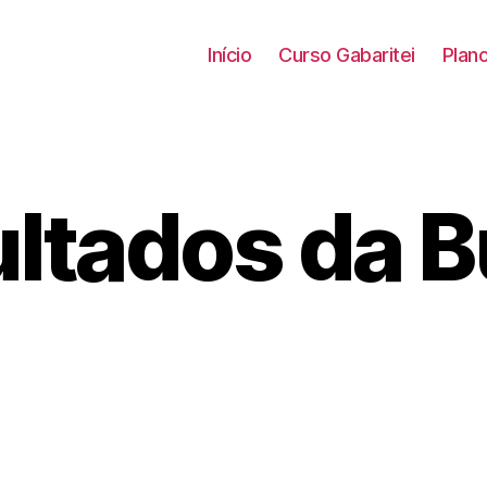
Início
Curso Gabaritei
Plan
ltados da 