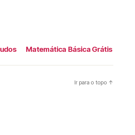
tudos
Matemática Básica Grátis
Ir para o topo
↑