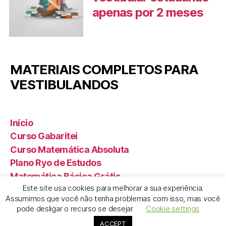
apenas por 2 meses
MATERIAIS COMPLETOS PARA
VESTIBULANDOS
Início
Curso Gabaritei
Curso Matemática Absoluta
Plano Ryo de Estudos
Matemática Básica Grátis
Este site usa cookies para melhorar a sua experiência.
Assumimos que você não tenha problemas com isso, mas você
pode desligar o recurso se desejar.
Cookie settings
© 2026
Aprenda Qualquer Coisa
Subir
↑
ACCEPT