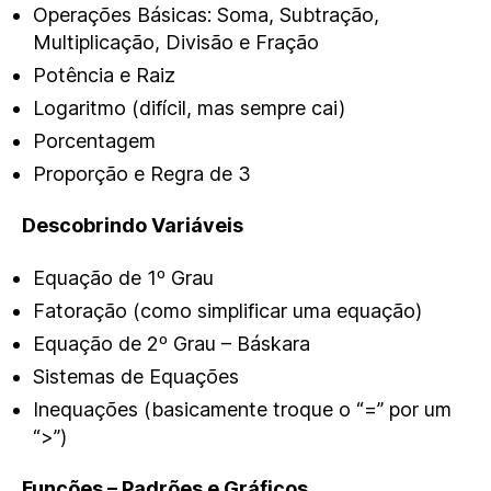
Operações Básicas: Soma, Subtração,
Multiplicação, Divisão e Fração
Potência e Raiz
Logaritmo (difícil, mas sempre cai)
Porcentagem
Proporção e Regra de 3
Descobrindo Variáveis
Equação de 1º Grau
Fatoração (como simplificar uma equação)
Equação de 2º Grau – Báskara
Sistemas de Equações
Inequações (basicamente troque o “=” por um
“>”)
Funções – Padrões e Gráficos