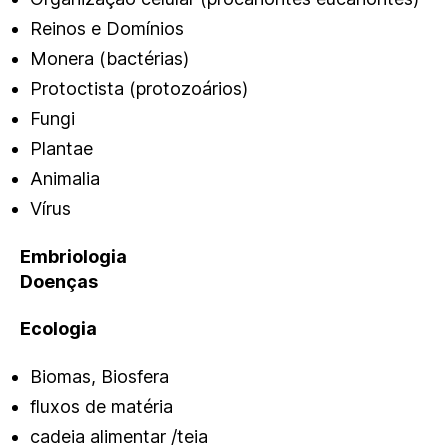
Reinos e Domínios
Monera (bactérias)
Protoctista (protozoários)
Fungi
Plantae
Animalia
Vírus
Embriologia
Doenças
Ecologia
Biomas, Biosfera
fluxos de matéria
cadeia alimentar /teia