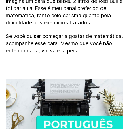
Imagina um cara que bebeu 2 litros de Red Bull e
foi dar aula. Esse é meu canal preferido de
matemática, tanto pelo carisma quanto pela
dificuldade dos exercícios tratados.
Se você quiser começar a gostar de matemática,
acompanhe esse cara. Mesmo que você não
entenda nada, vai valer a pena.