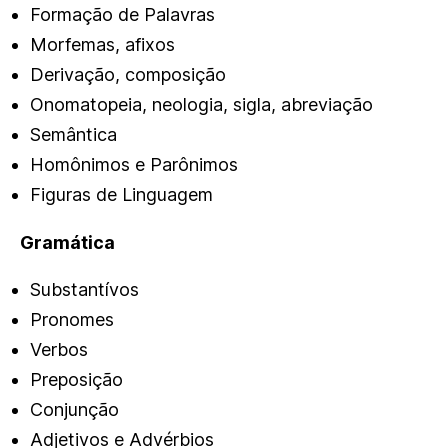
Formação de Palavras
Morfemas, afixos
Derivação, composição
Onomatopeia, neologia, sigla, abreviação
Semântica
Homônimos e Parônimos
Figuras de Linguagem
Gramática
Substantívos
Pronomes
Verbos
Preposição
Conjunção
Adjetivos e Advérbios