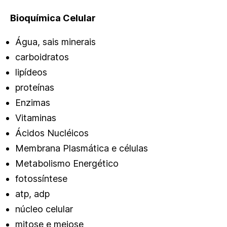
Bioquímica Celular
Água, sais minerais
carboidratos
lipídeos
proteínas
Enzimas
Vitaminas
Ácidos Nucléicos
Membrana Plasmática e células
Metabolismo Energético
fotossíntese
atp, adp
núcleo celular
mitose e meiose